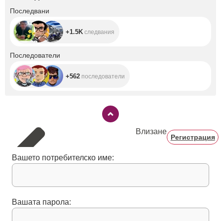
+1.5K
Последвани
+1.5K
следвания
+562
Последователи
+562
последователи
Влизане
Регистрация
Вашето потребителско име:
Вашата парола: