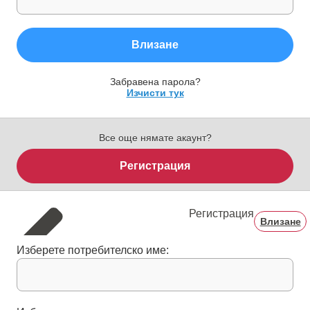
Влизане
Забравена парола?
Изчисти тук
Все още нямате акаунт?
Регистрация
Регистрация
Влизане
Изберете потребителско име: