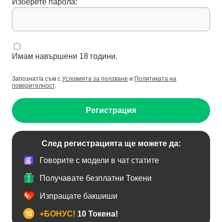
Изберете парола:
Имам навършени 18 години.
Запознат/а съм с
Условията за ползване
и
Политиката на
поверителност
.
Регистрация
След регистрацията ще можете да:
Говорите с модели в чат статите
Получавате безплатни Токени
Изпращате бакшиши
+БОНУС!
10 Токена!