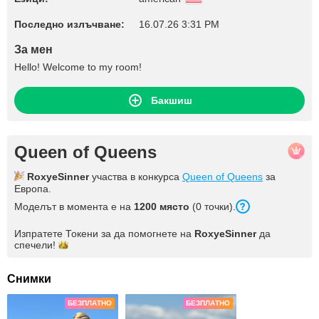
Последно излъчване:
16.07.26 3:31 PM
За мен
Hello! Welcome to my room!
Бакшиш
Queen of Queens
RoxyeSinner
участва в конкурса
Queen of Queens
за
Европа.
Моделът в момента е на
1200 място
(0 точки).
Изпратете Токени за да помогнете на
RoxyeSinner
да
спечели!
Снимки
БЕЗПЛАТНО
БЕЗПЛАТНО