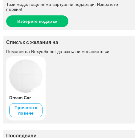
Този модел още няма виртуални подаръци. Изпратете
първия!
Изберете подарък
Списък с желания на
Помогни на
RoxyeSinner
да изпълни желанието си!
Dream Car
Прочетете
повече
Последвани