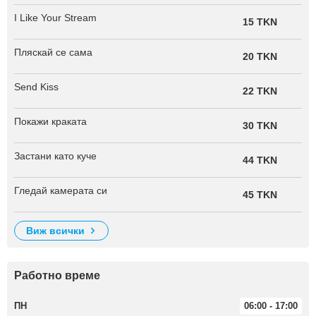
I Like Your Stream
15 TKN
Пляскай се сама
20 TKN
Send Kiss
22 TKN
Покажи краката
30 TKN
Застани като куче
44 TKN
Гледай камерата си
45 TKN
виж всички
Работно време
ПН
06:00 - 17:00