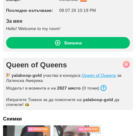
Последно излъчване:
08.07.26 10:19 PM
За мен
Hello! Welcome to my room!
Бакшиш
Queen of Queens
yalaboop-gold
участва в конкурса
Queen of Queens
за
Латинска Америка.
Моделът в момента е на
2827 място
(0 точки).
Изпратете Токени за да помогнете на
yalaboop-gold
да
спечели!
Снимки
БЕЗПЛАТНО
БЕЗПЛАТНО