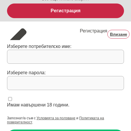
Регистрация
Регистрация
Влизане
Изберете потребителско име:
Изберете парола:
Имам навършени 18 години.
Запознат/а съм с
Условията за ползване
и
Политиката на
поверителност
.