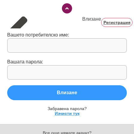
Влизане
Регистрация
Вашето потребителско име:
Вашата парола:
Влизане
Забравена парола?
Изчисти тук
Все още нямате акаунт?